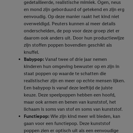
gedetailleerde, realistische mimiek. Ogen, neus
en mond zijn geborduurd of getekend en zijn erg
eenvoudig. Op deze manier raakt het kind niet
overweldigd. Peuters kunnen al meer details
onderscheiden, de pop voor deze groep ziet er
daarom ook anders uit. Door hun productiewijze
zijn stoffen poppen bovendien geschikt als
knuffel.
Babypop:
Vanaf twee of drie jaar nemen
kinderen hun omgeving bewuster op en zijn in
staat poppen op waarde te schatten die
realistischer zijn en meer op echte mensen lijken.
Een babypop is vanaf deze leeftijd de juiste
keuze. Deze speelpoppen hebben een hoofd,
maar ook armen en benen van kunststof, het
lichaam is soms van stof en soms van kunststof.
Functiepop:
Wie zijn kind meer wil bieden, kan
gaan voor een functiepop. Deze kunststof
poppen zien er optisch uit als een eenvoudige