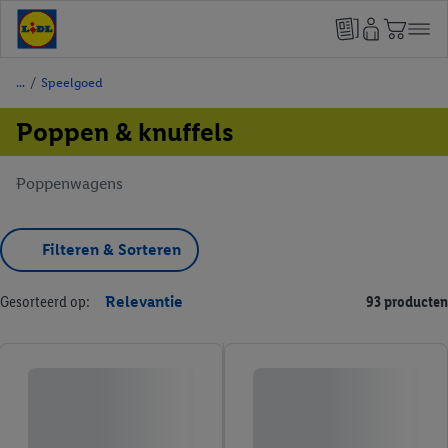
/
Speelgoed
Poppen & knuffels
Poppenwagens
Filteren & Sorteren
Gesorteerd op:
Relevantie
93 producten