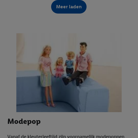
Meer laden
Modepop
Vanaf de kleuterleeftijd zijn voornamelijk modepoppen