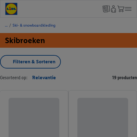
/
Ski- & snowboardkleding
Skibroeken
Filteren & Sorteren
Gesorteerd op:
Relevantie
19 producten