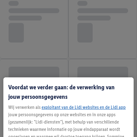
Voordat we verder gaan: de verwerking van
jouw persoonsgegevens
Wij verwerken als
exploitant van de Lidl websites en de Lidl app
jouw persoonsgegevens op onze websites en in onze apps
(gezamenlijk: "Lidl-diensten"), met behulp van verschillende
technieken waarmee informatie op jouw eindapparaat wordt
opgeslagen en waarmee wij daartoe toegang krijgen. Sommige