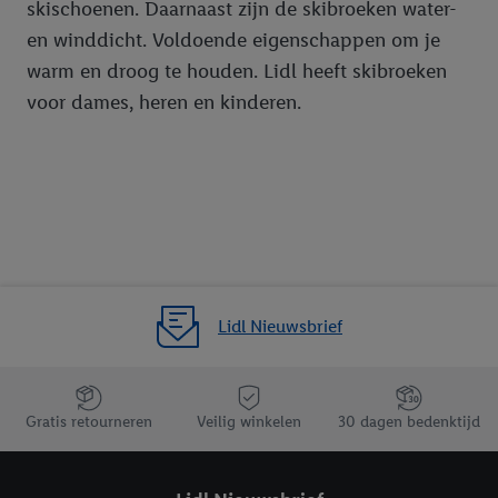
skischoenen. Daarnaast zijn de skibroeken water-
en winddicht. Voldoende eigenschappen om je
warm en droog te houden. Lidl heeft skibroeken
voor dames, heren en kinderen.
Lidl Nieuwsbrief
Jouw voordelen bij ons als Lidl webshop klant
Gratis retourneren
Veilig winkelen
30 dagen bedenktijd