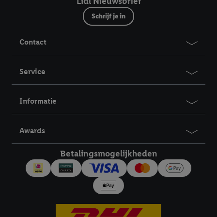
Lidl Nieuwsbrief
Schrijf je in
Contact
Service
Informatie
Awards
Betalingsmogelijkheden