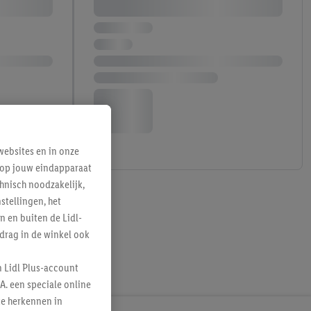
ebsites en in onze
e op jouw eindapparaat
hnisch noodzakelijk,
tellingen, het
n en buiten de Lidl-
drag in de winkel ook
n Lidl Plus-account
A. een speciale online
te herkennen in