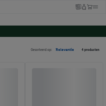
Gesorteerd op:
Relevantie
4 producten