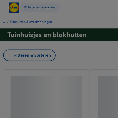
/
Tuinhuizen & overkappingen
Tuinhuisjes en blokhutten
Filteren & Sorteren