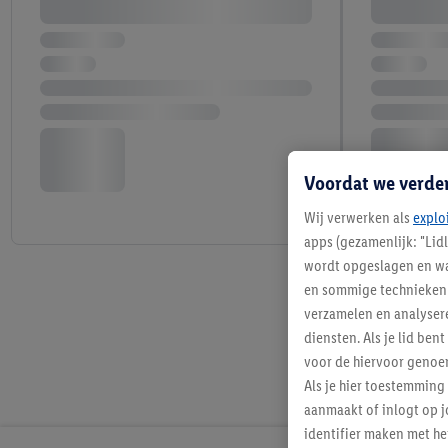
Voordat we verde
Wij verwerken als
explo
apps (gezamenlijk: "Lid
wordt opgeslagen en wa
en sommige technieken 
verzamelen en analysere
diensten. Als je lid b
voor de hiervoor genoe
Als je hier toestemming
aanmaakt of inlogt op j
identifier maken met he