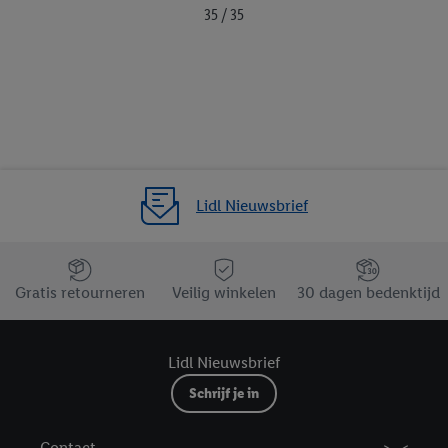
35 / 35
Lidl Nieuwsbrief
Jouw voordelen bij ons als Lidl webshop klant
Gratis retourneren
Veilig winkelen
30 dagen bedenktijd
Lidl Nieuwsbrief
Schrijf je in
Contact