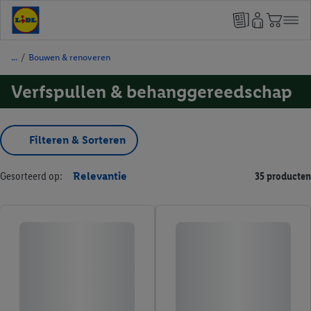
/
Bouwen & renoveren
Verfspullen & behanggereedschap
Filteren & Sorteren
Gesorteerd op:
Relevantie
35 producten