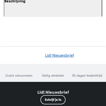
Beschrijving
Lidl Nieuwsbrief
Jouw voordelen bij ons als Lidl webshop klant
Gratis retourneren
Veilig winkelen
30 dagen bedenktijd
Lidl Nieuwsbrief
Schrijf je in