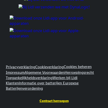
Juridische koppelingen
Cookies beheren
Privacyverklaring
Cookieverklaring
Impressum
Algemene Voorwaarden
Herroepingsrecht
Toegankelijkheidsverklaring
Werken bij Lidl
Klanteninformatie over batterijen Europese
Batterijenverordening
Contract herroepen