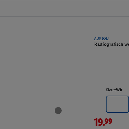
AURIOL®
Radiografisch w
Kleur:
Wit
19.99