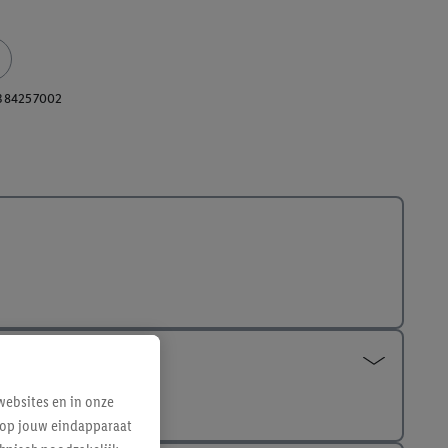
384257002
ebsites en in onze
e op jouw eindapparaat