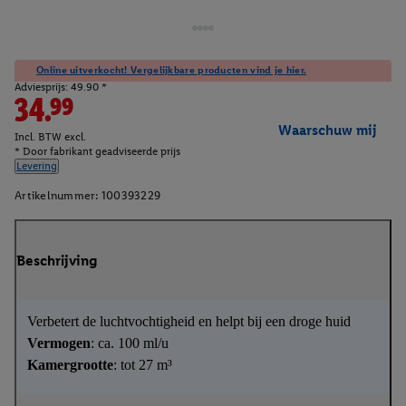
Online uitverkocht! Vergelijkbare producten vind je hier.
Adviesprijs: 49.90 *
34.99
Waarschuw mij
Incl. BTW excl.
* Door fabrikant geadviseerde prijs
Levering
Artikelnummer:
100393229
Beschrijving
Verbetert de luchtvochtigheid en helpt bij een droge huid
Vermogen
: ca. 100 ml/u
Kamergrootte
: tot 27 m³