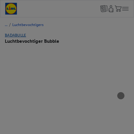
/
Luchtbevochtigers
BADABULLE
Luchtbevochtiger Bubble