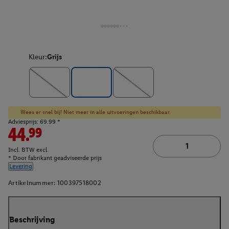
Kleur:
Grijs
Wees er snel bij! Niet meer in alle uitvoeringen beschikbaar.
Adviesprijs: 69.99 *
44.99
Incl. BTW excl.
* Door fabrikant geadviseerde prijs
Levering
Artikelnummer:
100397518002
Beschrijving