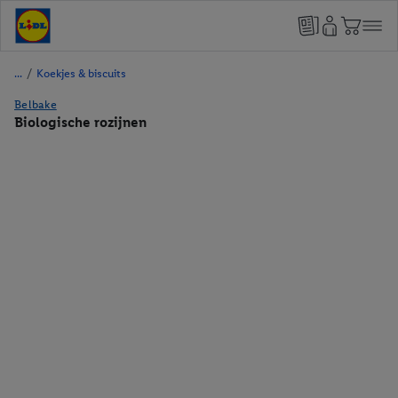
/
Koekjes & biscuits
Belbake
Biologische rozijnen