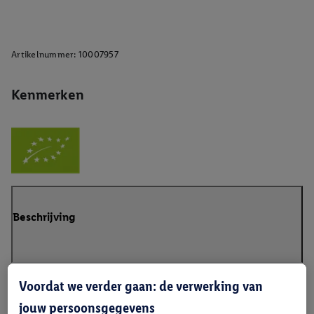
Artikelnummer:
10007957
Kenmerken
Beschrijving
Voordat we verder gaan: de verwerking van
jouw persoonsgegevens