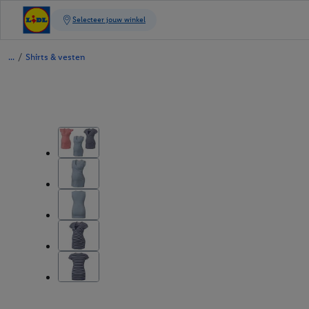
/
Shirts & vesten