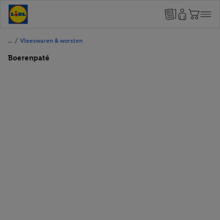
/
Vleeswaren & worsten
Boerenpaté