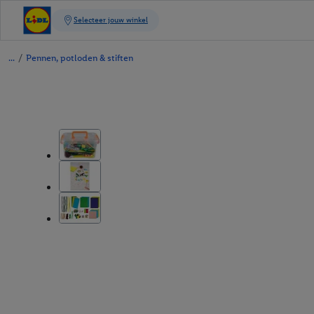
/
Pennen, potloden & stiften