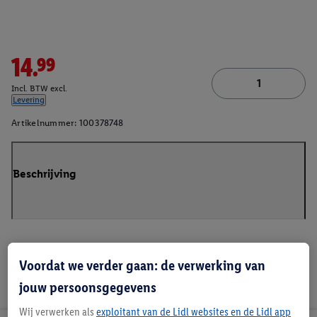
14.99
Incl. BTW excl.
Levering
Artikelnummer:
100378748
Beschrijving
Voordat we verder gaan: de verwerking van
jouw persoonsgegevens
Wij verwerken als
exploitant van de Lidl websites en de Lidl app