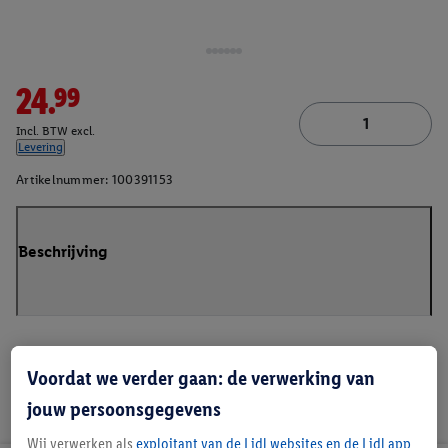
24.99
Incl. BTW excl.
Levering
Artikelnummer:
100391153
Beschrijving
Voordat we verder gaan: de verwerking van
jouw persoonsgegevens
Wij verwerken als
exploitant van de Lidl websites en de Lidl app