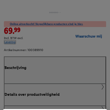
Online uitverkocht! Vergelijkbare producten vind je hier.
69.99
Waarschuw mij
Incl. BTW excl.
Levering
Artikelnummer:
100389910
Beschrijving
Details over productveiligheid