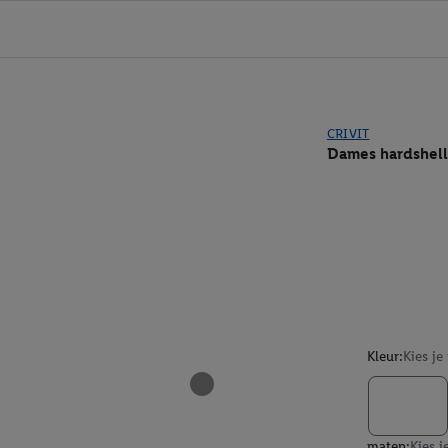
CRIVIT
Dames hardshell
Kleur:
Kies je
maten:
Kies j