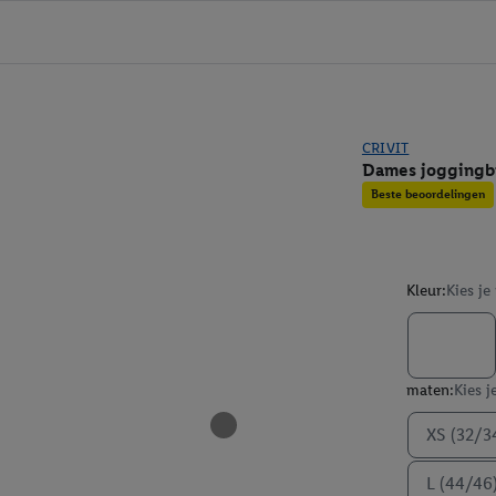
CRIVIT
Dames joggingb
Beste beoordelingen
Kleur:
Kies je
maten:
Kies j
XS (32/3
L (44/46