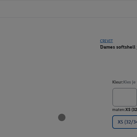
CRIVIT
Dames softshell 
Kleur:
Kies je
maten:
XS (3
XS (32/3