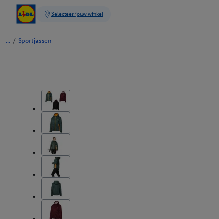
/
Sportjassen