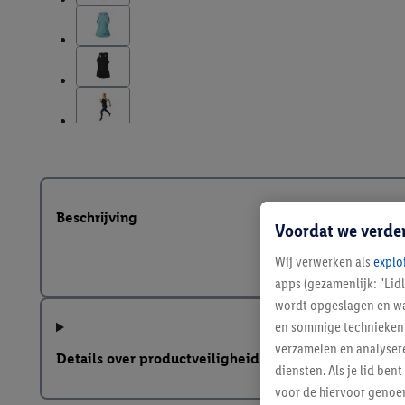
Beschrijving
Voordat we verde
Wij verwerken als
explo
apps (gezamenlijk: "Lid
wordt opgeslagen en wa
en sommige technieken 
verzamelen en analysere
Details over productveiligheid
diensten. Als je lid b
voor de hiervoor genoe