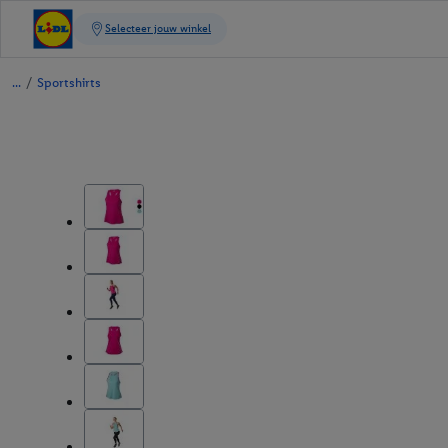
/
Sportshirts