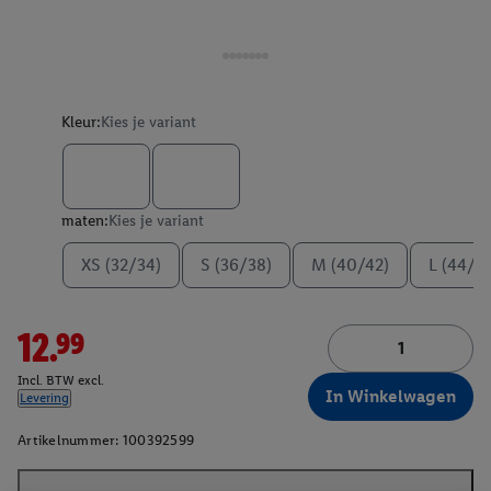
Kleur:
Kies je variant
maten:
Kies je variant
XS (32/34)
S (36/38)
M (40/42)
L (44/4
12.99
Incl. BTW excl.
In Winkelwagen
Levering
Artikelnummer:
100392599