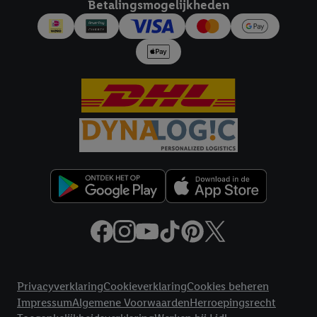
Betalingsmogelijkheden
Juridische koppelingen
Privacyverklaring
Cookieverklaring
Cookies beheren
Impressum
Algemene Voorwaarden
Herroepingsrecht