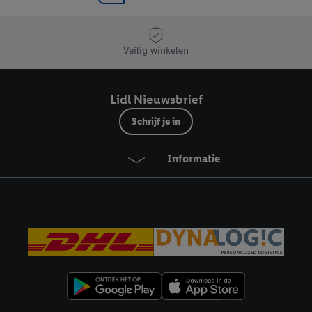
Veilig winkelen
Lidl Nieuwsbrief
Schrijf je in
Informatie