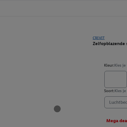
CRIVIT
Zelfopblazende 
Kleur:
Kies je
Soort:
Kies je
Luchtbed
Mega dea