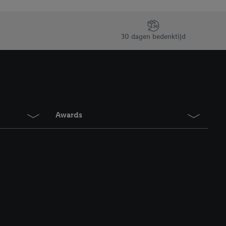
30 dagen bedenktijd
Awards