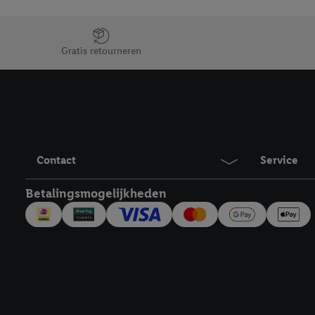
Jouw voordelen bij ons als Lidl webshop klant
Gratis retourneren
Contact
Service
Betalingsmogelijkheden