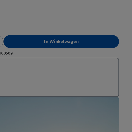
In Winkelwagen
400509