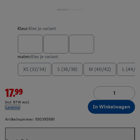
Kleur:
Kies je variant
maten:
Kies je variant
XS (32/34)
S (36/38)
M (40/42)
L (44/4
17.99
Incl. BTW excl.
In Winkelwagen
Levering
Artikelnummer:
100395981