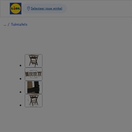
/
Tuintafels