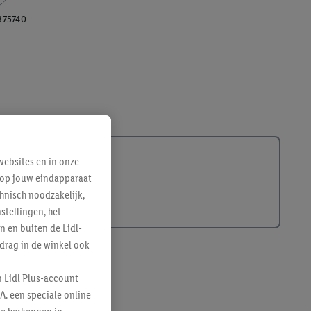
375740
ebsites en in onze
e op jouw eindapparaat
hnisch noodzakelijk,
tellingen, het
n en buiten de Lidl-
drag in de winkel ook
n Lidl Plus-account
A. een speciale online