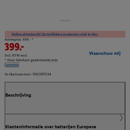
Online uitverkocht! Vergelijkbare producten vind je hier.
Adviesprijs: 699.- *
399.-
Waarschuw mij
Incl. BTW excl.
* Door fabrikant geadviseerde prijs
Levering
Artikelnummer:
100397334
Beschrijving
Klanteninformatie over batterijen Europese