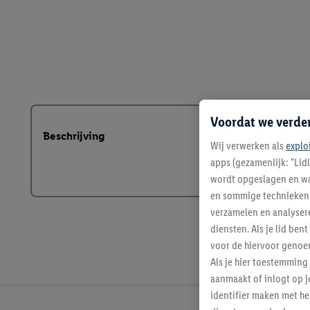
Voordat we verde
Beschrijving
Wij verwerken als
explo
apps (gezamenlijk: "Lid
wordt opgeslagen en wa
en sommige technieken 
verzamelen en analysere
diensten. Als je lid b
voor de hiervoor genoe
Als je hier toestemming
aanmaakt of inlogt op j
identifier maken met he