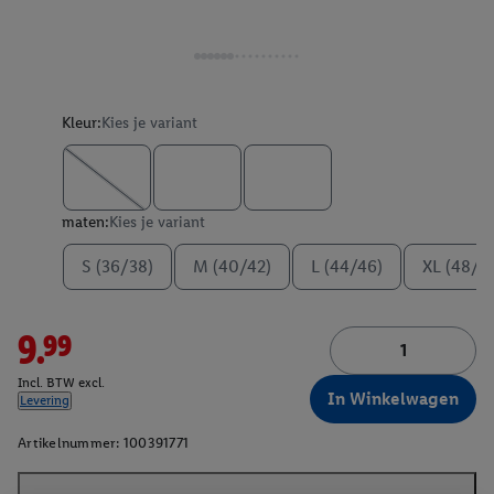
Kleur:
Kies je variant
maten:
Kies je variant
S (36/38)
M (40/42)
L (44/46)
XL (48/5
9.99
Incl. BTW excl.
In Winkelwagen
Levering
Artikelnummer:
100391771