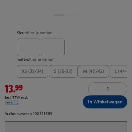
Kleur:
Kies je variant
maten:
Kies je variant
XS (32/34)
S (36-38)
M (40/42)
L (44-46
13.99
Incl. BTW excl.
In Winkelwagen
Levering
Artikelnummer:
100358593