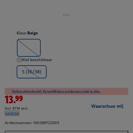
Kleur:
Beige
Niet beschikbaar
S (36/38)
Online uitverkocht! Vergelijkbare producten vind je hier.
13.99
Waarschuw mij
Incl. BTW excl.
Levering
Artikelnummer:
100389722005