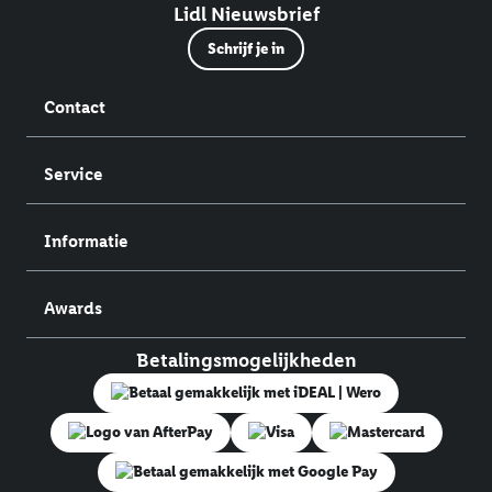
Lidl Nieuwsbrief
Schrijf je in
Contact
Service
Informatie
Awards
Betalingsmogelijkheden