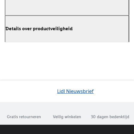
Details over productveiligheid
Lidl Nieuwsbrief
Jouw voordelen bij ons als Lidl webshop klant
Gratis retourneren
Veilig winkelen
30 dagen bedenktijd