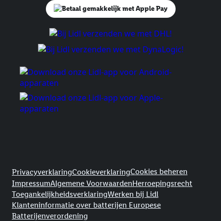
Juridische koppelingen
Cookies beheren
Privacyverklaring
Cookieverklaring
Impressum
Algemene Voorwaarden
Herroepingsrecht
Toegankelijkheidsverklaring
Werken bij Lidl
Klanteninformatie over batterijen Europese
Batterijenverordening