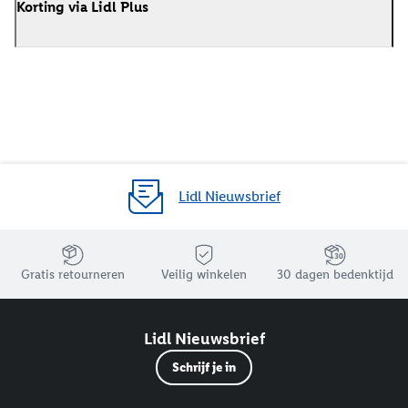
Korting via Lidl Plus
Lidl Nieuwsbrief
Jouw voordelen bij ons als Lidl webshop klant
Gratis retourneren
Veilig winkelen
30 dagen bedenktijd
Lidl Nieuwsbrief
Schrijf je in