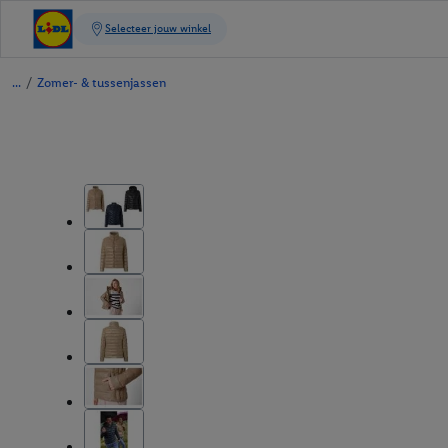
/
Zomer- & tussenjassen