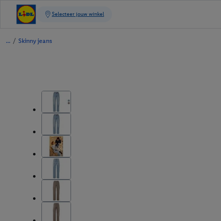
/
Skinny jeans