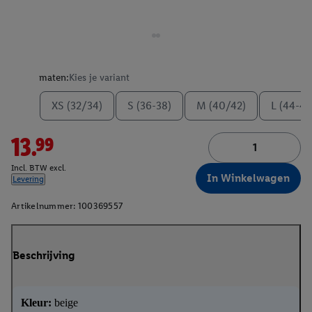
maten:
Kies je variant
XS (32/34)
S (36-38)
M (40/42)
L (44-46
13.99
Incl. BTW excl.
In Winkelwagen
Levering
Artikelnummer:
100369557
Beschrijving
Kleur:
beige