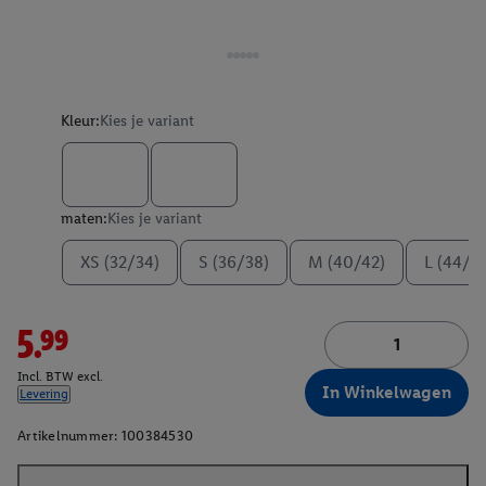
Kleur:
Kies je variant
maten:
Kies je variant
XS (32/34)
S (36/38)
M (40/42)
L (44/4
5.99
Incl. BTW excl.
In Winkelwagen
Levering
Artikelnummer:
100384530