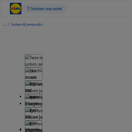
/
Jurken & jumpsuits