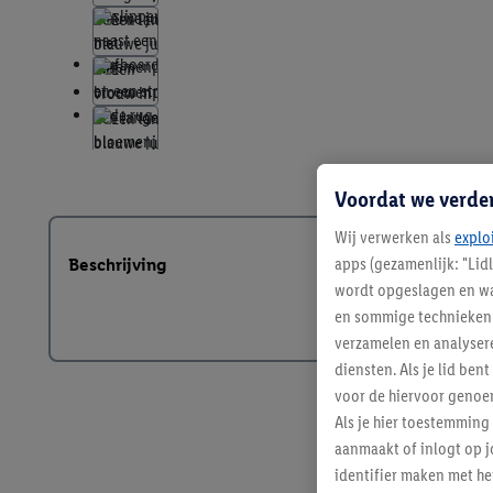
Voordat we verde
Wij verwerken als
explo
apps (gezamenlijk: "Lid
Beschrijving
wordt opgeslagen en wa
en sommige technieken 
verzamelen en analysere
diensten. Als je lid b
voor de hiervoor genoe
Als je hier toestemming
aanmaakt of inlogt op j
identifier maken met he