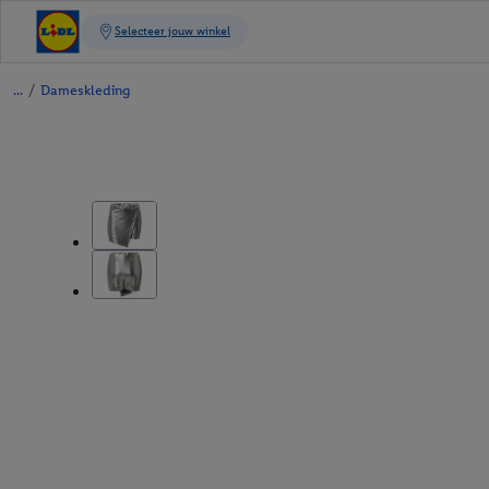
/
Dameskleding