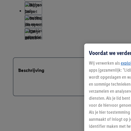
Voordat we verde
Wij verwerken als
explo
apps (gezamenlijk: "Lid
Beschrijving
wordt opgeslagen en wa
en sommige technieken 
verzamelen en analysere
diensten. Als je lid b
voor de hiervoor genoe
Als je hier toestemming
aanmaakt of inlogt op j
identifier maken met he