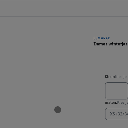
ESMARA®
Dames winterjas
Kleur:
Kies je
maten:
Kies j
XS (32/3