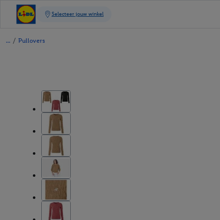
/
Pullovers