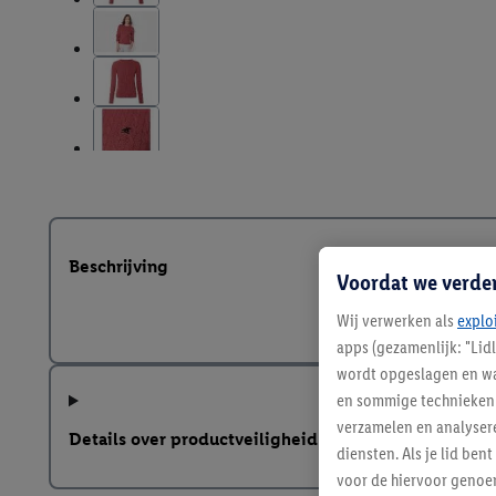
Beschrijving
Voordat we verde
Wij verwerken als
explo
apps (gezamenlijk: "Lid
wordt opgeslagen en wa
en sommige technieken 
verzamelen en analysere
Details over productveiligheid
diensten. Als je lid b
voor de hiervoor genoe