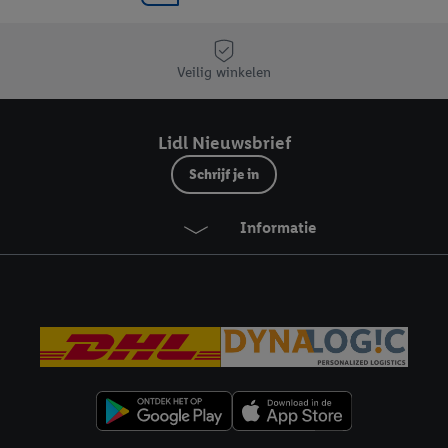
Veilig winkelen
Lidl Nieuwsbrief
Schrijf je in
Informatie