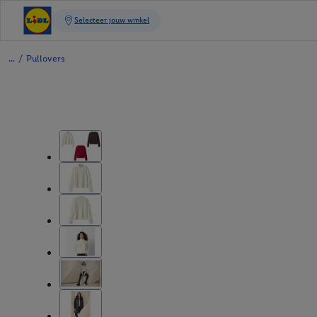
/
Pullovers