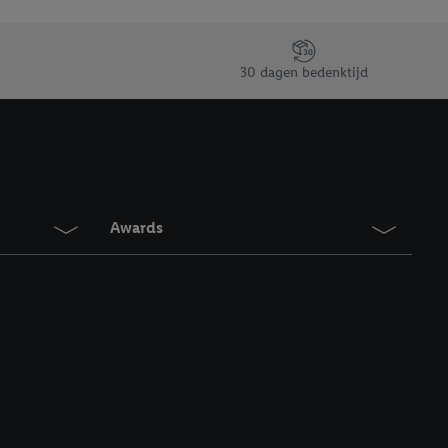
30 dagen bedenktijd
Awards