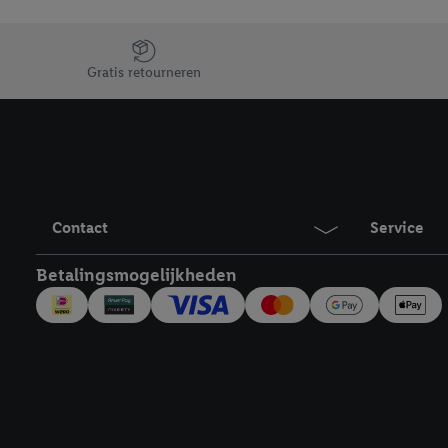
Jouw voordelen bij ons als Lidl webshop klant
Gratis retourneren
Contact
Service
Betalingsmogelijkheden