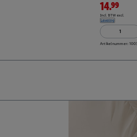
14.99
Incl. BTW excl.
Levering
Artikelnummer:
100