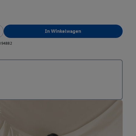
In Winkelwagen
394882