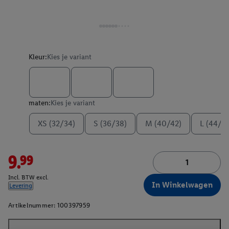
Kleur:
Kies je variant
maten:
Kies je variant
XS (32/34)
S (36/38)
M (40/42)
L (44/4
9.99
Incl. BTW excl.
In Winkelwagen
Levering
Artikelnummer:
100397959