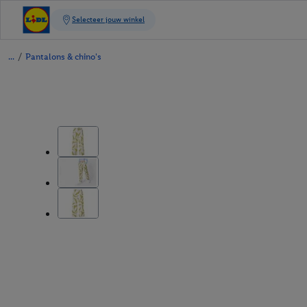
/
Pantalons & chino's