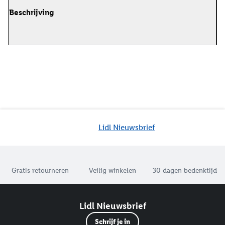
Beschrijving
Lidl Nieuwsbrief
Jouw voordelen bij ons als Lidl webshop klant
Gratis retourneren
Veilig winkelen
30 dagen bedenktijd
Lidl Nieuwsbrief
Schrijf je in