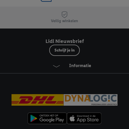
Veilig winkelen
Lidl Nieuwsbrief
Schrijf je in
Informatie