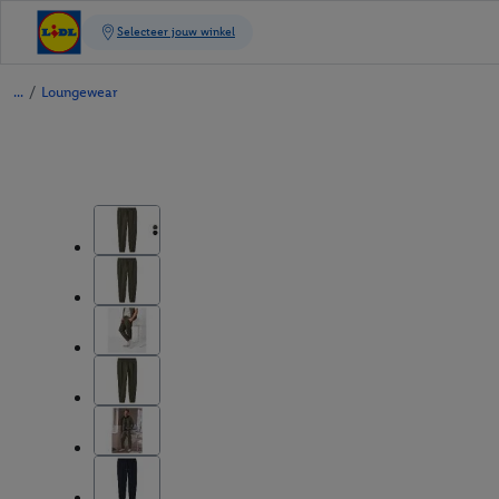
/
Loungewear