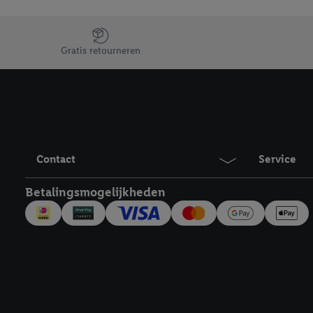
Jouw voordelen bij ons als Lidl webshop klant
Gratis retourneren
Contact
Service
Betalingsmogelijkheden