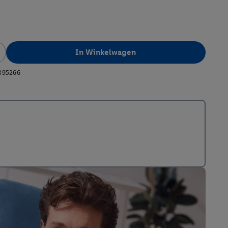
In Winkelwagen
395266