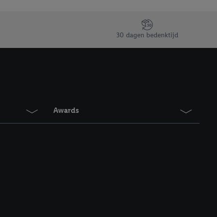
30 dagen bedenktijd
Awards