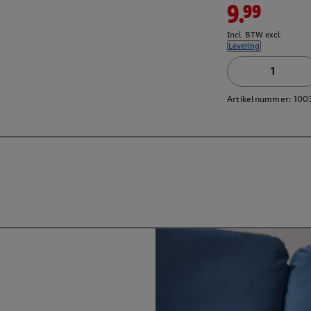
9.99
Incl. BTW excl.
Levering
Artikelnummer:
100