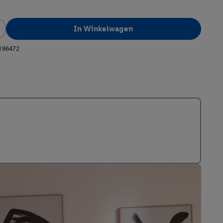
In Winkelwagen
396472