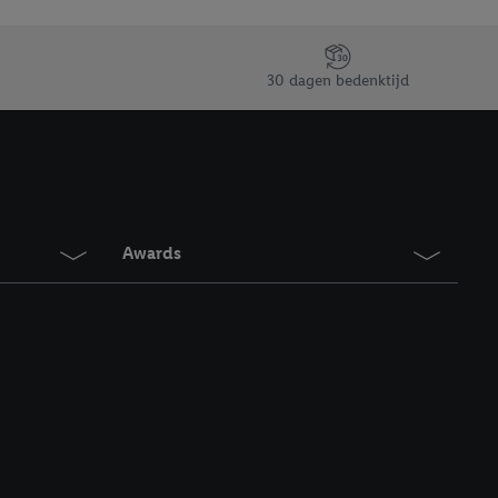
30 dagen bedenktijd
Awards