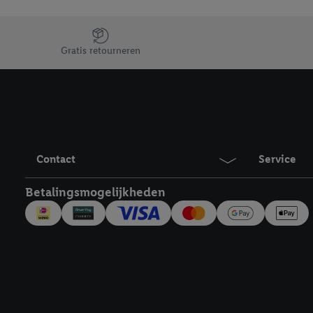
Jouw voordelen bij ons als Lidl webshop klant
Gratis retourneren
Contact
Service
Betalingsmogelijkheden