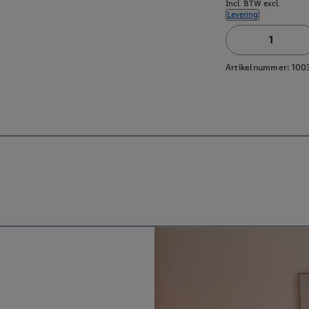
Incl. BTW excl.
Levering
Artikelnummer:
100