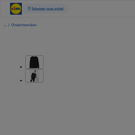
/
Onderhemden