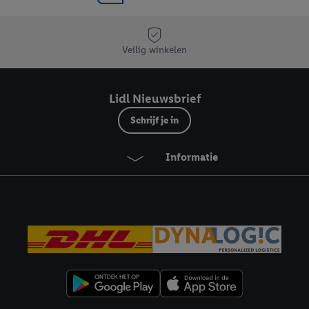
Veilig winkelen
Lidl Nieuwsbrief
Schrijf je in
Informatie