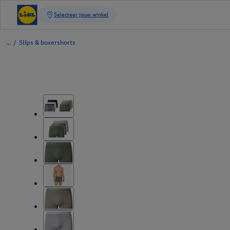
/
Slips & boxershorts