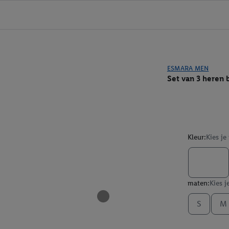
ESMARA MEN
Set van 3 heren 
Kleur:
Kies je
maten:
Kies j
S
M