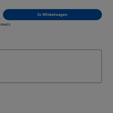
In Winkelwagen
396405