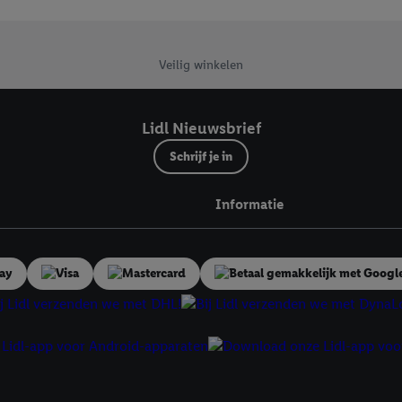
Veilig winkelen
Lidl Nieuwsbrief
Schrijf je in
Informatie