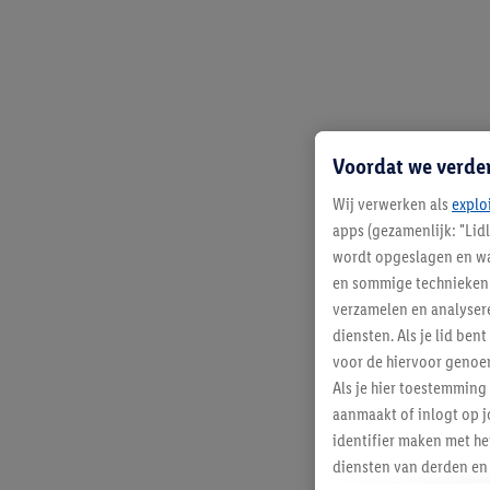
Voordat we verde
Wij verwerken als
explo
apps (gezamenlijk: "Lid
wordt opgeslagen en wa
en sommige technieken 
verzamelen en analysere
diensten. Als je lid b
voor de hiervoor genoe
Als je hier toestemming
aanmaakt of inlogt op j
identifier maken met he
diensten van derden en 