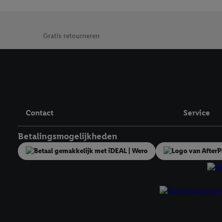
Jouw voordelen bij ons als Lidl webshop klant
Gratis retourneren
Contact
Service
Betalingsmogelijkheden