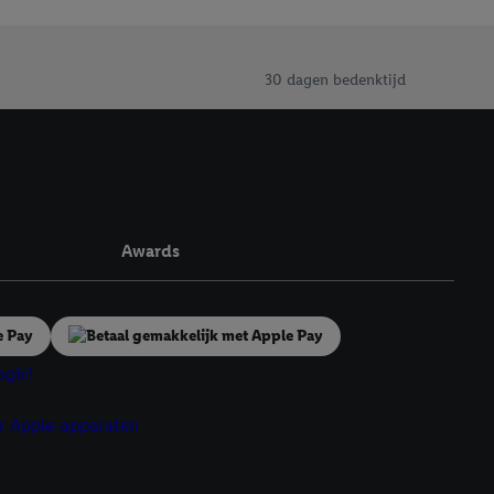
30 dagen bedenktijd
Awards