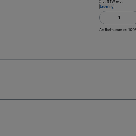
Incl. BTW excl.
Levering
Artikelnummer:
100