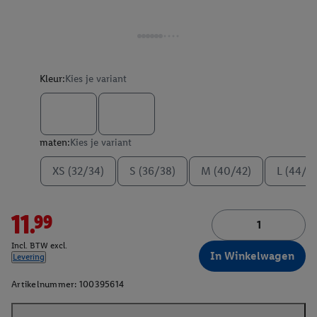
Kleur:
Kies je variant
maten:
Kies je variant
XS (32/34)
S (36/38)
M (40/42)
L (44/4
11.99
Incl. BTW excl.
In Winkelwagen
Levering
Artikelnummer:
100395614