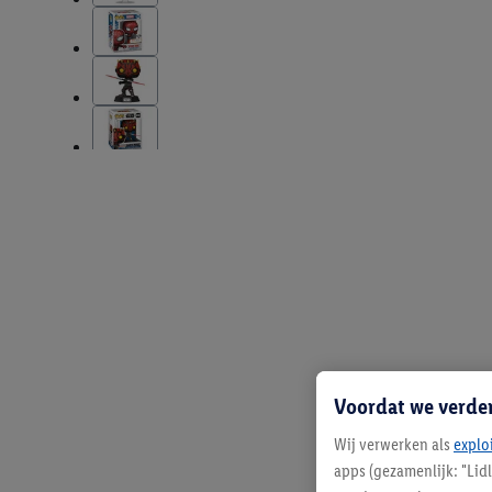
Voordat we verde
Wij verwerken als
explo
apps (gezamenlijk: "Lid