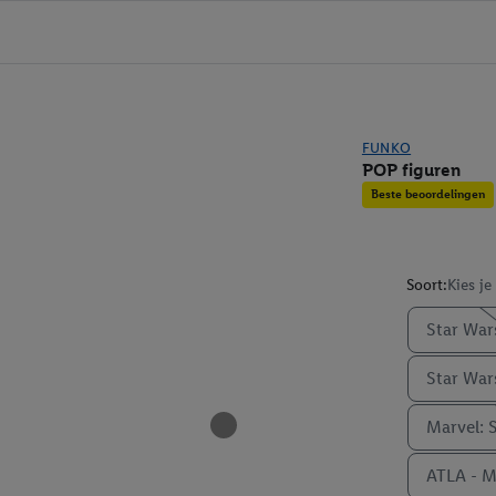
FUNKO
POP figuren
Beste beoordelingen
Soort:
Kies je
Star War
Star War
Marvel: 
ATLA - 