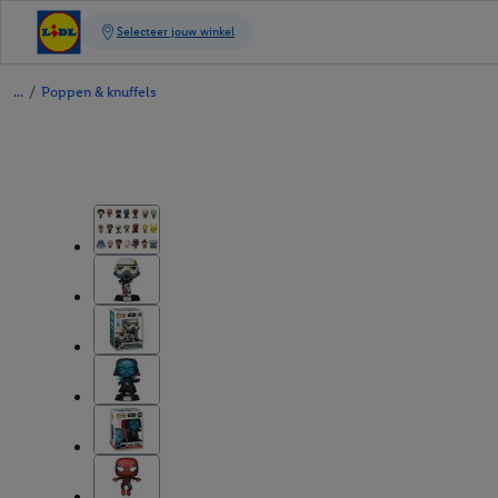
/
Poppen & knuffels