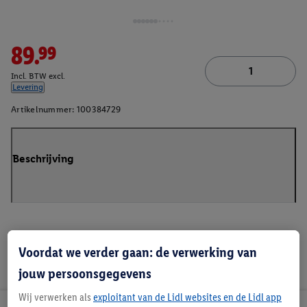
89.99
Incl. BTW excl.
Levering
Artikelnummer:
100384729
Beschrijving
Voordat we verder gaan: de verwerking van
jouw persoonsgegevens
Wij verwerken als
exploitant van de Lidl websites en de Lidl app